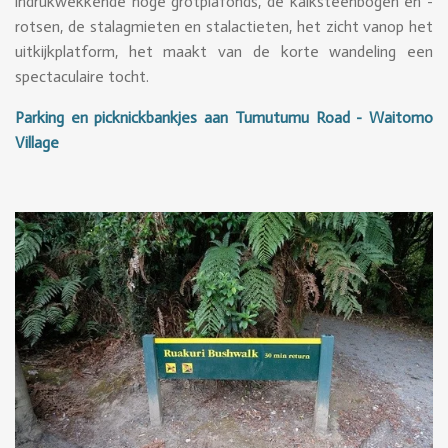
indrukwekkende hoge grotplafonds, de kalksteenbogen en -
rotsen, de stalagmieten en stalactieten, het zicht vanop het
uitkijkplatform, het maakt van de korte wandeling een
spectaculaire tocht.
Parking en picknickbankjes aan Tumutumu Road - Waitomo
Village