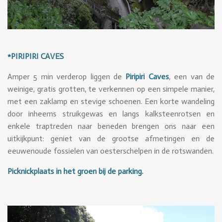
*PIRIPIRI CAVES
Amper 5 min verderop liggen de
Piripiri Caves
, een van de
weinige, gratis grotten, te verkennen op een simpele manier,
met een zaklamp en stevige schoenen. Een korte wandeling
door inheems struikgewas en langs kalksteenrotsen en
enkele traptreden naar beneden brengen ons naar een
uitkijkpunt: geniet van de grootse afmetingen en de
eeuwenoude fossielen van oesterschelpen in de rotswanden.
Picknickplaats in het groen bij de parking.