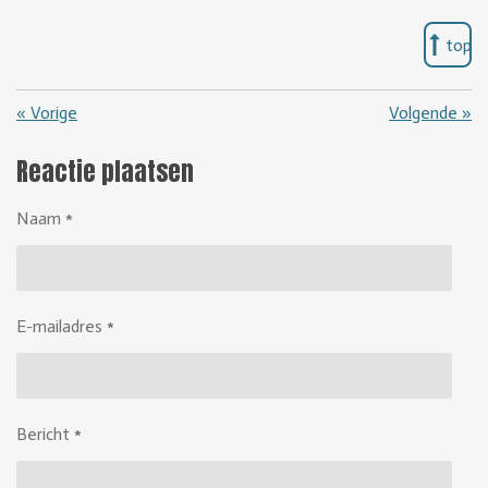
top
«
Vorige
Volgende
»
Reactie plaatsen
Naam *
E-mailadres *
Bericht *