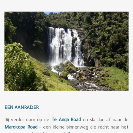
EEN AANRADER
Rij verder door op de
Te Anga Road
en sla dan af naar de
Marokopa Road
- een kleine binnenweg die recht naar het