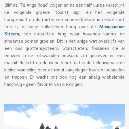
Blijf de 'Te Anga Road' volgen en na een half uurtje verschijnt
de volgende groene 'tourist sign' en het volgende
hoogtepunt op de route: een enorme kalkstenen kloof met
een 17 m hoge kalkstenen boog over de
Mangapohue
Stream
, een natuurlijke brug waar bovenop varens en
inheemse bomen groeien. Dit is het enige wat overblijft van
een oud grottensysteem. Stalactieten, fossielen die al
eeuwen in de rotswanden bewaard zijn gebleven en een
magnifiek zicht op de diepe kloof, dat is de beloning na een
kleine wandeling over de mooi aangelegde houten looppaden
en trappen. Er wacht ons ook nog een akelig wiebelende
hangbrug -
geen favoriet van die dingen!