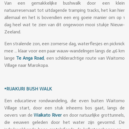
Van een gemakkelijke bushwalk door een klein
natuurreservaat tot uitdagende tramping tracks, het kan hier
allemaal en het is bovendien een erg goeie manier om op 1
dag heel wat te zien van dit ongewoon mooi stukje Nieuw-
Zeeland.
Een stralende zon, een zomerse dag, waterflesjes en picknick
mee ... klaar voor een paar wauw-wandelingen langs de 46 km
lange
Te Anga Road
, een schilderachtige route van Waitomo
Village naar Marokopa.
*RUAKURI BUSH WALK
Een educatieve rondwandeling, die even buiten Waitomo
Village start, door een stuk inheems bos gaat, langs de
oevers van de
Waikato River
en door natuurlijke grottunnels,
die eeuwen geleden door het water zijn gevormd. De