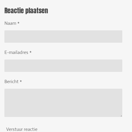
Reactie plaatsen
Naam *
E-mailadres *
Bericht *
Verstuur reactie