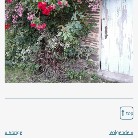
top
«
Vorige
Volgende
»