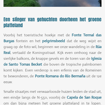
Een slinger van gehuchten doorheen het groene
platteland
Voorbij het toeristische hoekje met de
Fonte Termal das
Burgas
fontein en het
pelgrimsbeeld
dat de weg wijst en
graag op de foto wil, beginnen we onze wandeling in de
Rúa
Real
, vertaald de Koningsstraat. Kijk even omhoog naar de
sierlijke balkons, de knappe gevels en de toren van de
Iglesia
de Santo Tomas Becket
die boven de tropische palmbomen
komt kijken. Even verderop is een erfenis van de Romeinen
te bewonderen, de
Ponte Romana do Río Bermaña
uit de 12e
eeuw.
Smalle straatjes met verwaarloosde huizen leiden de stad uit,
een eindje langs de N-550, voorbij de
Capela de San Roque
om dan bijna meteen het groene platteland in te lopen.