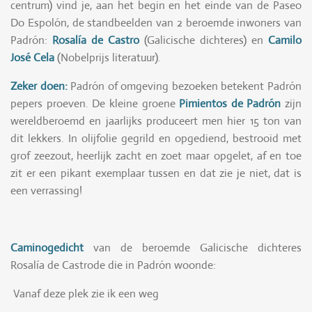
centrum) vind je, aan het begin en het einde van de Paseo
Do Espolón, de standbeelden van 2 beroemde inwoners van
Padrón:
Rosalía de Castro
(Galicische dichteres) en
Camilo
José Cela
(Nobelprijs literatuur).
Zeker doen:
Padrón of omgeving bezoeken betekent Padrón
pepers proeven. De kleine groene
Pimientos de Padrón
zijn
wereldberoemd en jaarlijks produceert men hier 15 ton van
dit lekkers. In olijfolie gegrild en opgediend, bestrooid met
grof zeezout, heerlijk zacht en zoet maar opgelet, af en toe
zit er een pikant exemplaar tussen en dat zie je niet, dat is
een verrassing!
Caminogedicht
van de beroemde Galicische dichteres
Rosalía de Castrode die in Padrón woonde:
Vanaf deze plek zie ik een weg