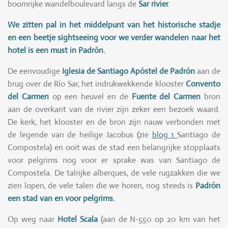
boomrijke wandelboulevard langs de
Sar rivier
.
We zitten pal in het middelpunt van het historische stadje
en een beetje sightseeing voor we verder wandelen naar het
hotel is een must in Padrón.
De eenvoudige
Iglesia de Santiago Apóstel de Padrón
aan de
brug over de Río Sar, het indrukwekkende klooster
Convento
del Carmen
op een heuvel en de
Fuente del Carmen
bron
aan de overkant van de rivier zijn zeker een bezoek waard.
De kerk, het klooster en de bron zijn nauw verbonden met
de legende van de heilige Jacobus (zie
blog 1
Santiago de
Compostela) en ooit was de stad een belangrijke stopplaats
voor pelgrims nog voor er sprake was van Santiago de
Compostela. De talrijke alberques, de vele rugzakken die we
zien lopen, de vele talen die we horen, nog steeds is
Padrón
een stad van en voor pelgrims.
Op weg naar
H
otel Scala
(aan de N-550 op 20 km van het