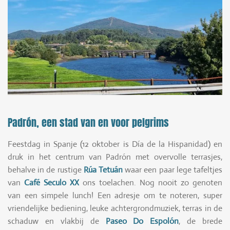
Padrón, een stad van en voor pelgrims
Feestdag in Spanje (12 oktober is Día de la Hispanidad) en
druk in het centrum van Padrón met overvolle terrasjes,
behalve in de rustige
Rúa Tetuán
waar een paar lege tafeltjes
van
Café Seculo XX
ons toelachen. Nog nooit zo genoten
van een simpele lunch! Een adresje om te noteren, super
vriendelijke bediening, leuke achtergrondmuziek, terras in de
schaduw en vlakbij de
Paseo Do Espolón
, de brede