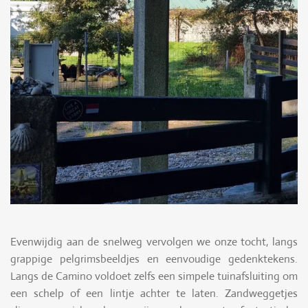
Evenwijdig aan de snelweg vervolgen we onze tocht, langs
grappige pelgrimsbeeldjes en eenvoudige gedenktekens.
Langs de Camino voldoet zelfs een simpele tuinafsluiting om
een schelp of een lintje achter te laten. Zandweggetjes