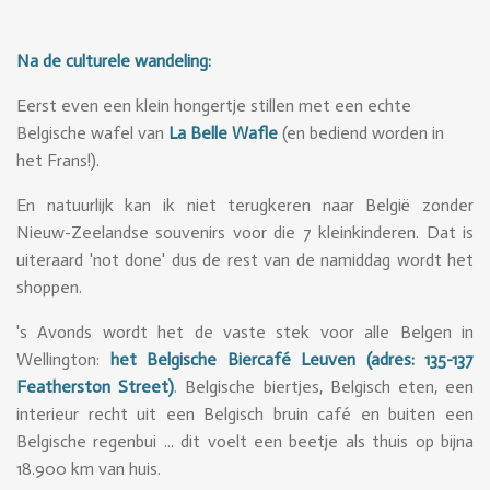
Na de culturele wandeling:
Eerst even een klein hongertje stillen met een echte
Belgische wafel van
La Belle Wafle
(en bediend worden in
het Frans!).
En natuurlijk kan ik niet terugkeren naar België zonder
Nieuw-Zeelandse souvenirs voor die 7 kleinkinderen. Dat is
uiteraard 'not done' dus de rest van de namiddag wordt het
shoppen.
's Avonds wordt het de vaste stek voor alle Belgen in
Wellington:
het Belgische Biercafé Leuven
(adres:
135-137
Featherston Street)
. Belgische biertjes, Belgisch eten, een
interieur recht uit een Belgisch bruin café en buiten een
Belgische regenbui ... dit voelt een beetje als thuis op bijna
18.900 km van huis.