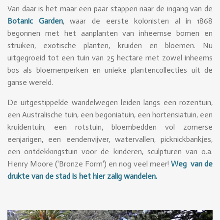
Van daar is het maar een paar stappen naar de ingang van de
Botanic Garden
, waar de eerste kolonisten al in 1868
begonnen met het aanplanten van inheemse bomen en
struiken, exotische planten, kruiden en bloemen. Nu
uitgegroeid tot een tuin van 25 hectare met zowel inheems
bos als bloemenperken en unieke plantencollecties uit de
ganse wereld.
De uitgestippelde wandelwegen leiden langs een rozentuin,
een Australische tuin, een begoniatuin, een hortensiatuin, een
kruidentuin, een rotstuin, bloembedden vol zomerse
eenjarigen, een eendenvijver, watervallen, picknickbankjes,
een ontdekkingstuin voor de kinderen, sculpturen van o.a.
Henry Moore ('Bronze Form') en nog veel meer!
Weg van de
drukte van de stad is het hier zalig wandelen.