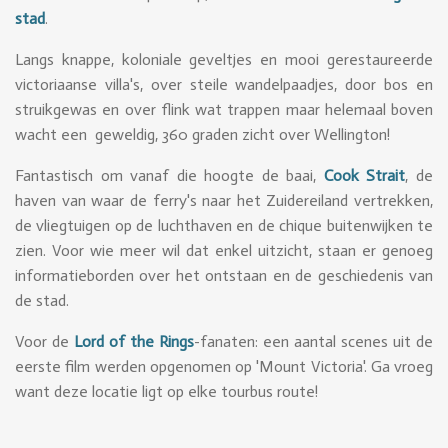
stad
.
Langs knappe, koloniale geveltjes en mooi gerestaureerde
victoriaanse villa's, over steile wandelpaadjes, door bos en
struikgewas en over flink wat trappen maar helemaal boven
wacht een geweldig, 360 graden zicht over Wellington!
Fantastisch om vanaf die hoogte de baai,
Cook Strait
, de
haven van waar de ferry's naar het Zuidereiland vertrekken,
de vliegtuigen op de luchthaven en de chique buitenwijken te
zien. Voor wie meer wil dat enkel uitzicht, staan er genoeg
informatieborden over het ontstaan en de geschiedenis van
de stad.
Voor de
Lord of the Rings
-fanaten: een aantal scenes uit de
eerste film werden opgenomen op 'Mount Victoria'. Ga vroeg
want deze locatie ligt op elke tourbus route!