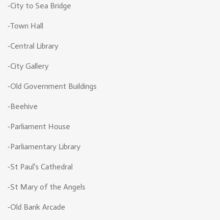
-City to Sea Bridge
-Town Hall
-Central Library
-City Gallery
-Old Government Buildings
-Beehive
-Parliament House
-Parliamentary Library
-St Paul's Cathedral
-St Mary of the Angels
-Old Bank Arcade