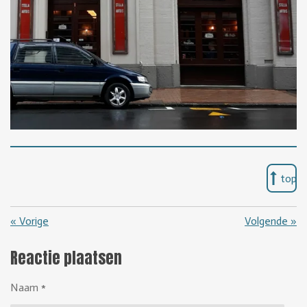
top
«
Vorige
Volgende
»
Reactie plaatsen
Naam *