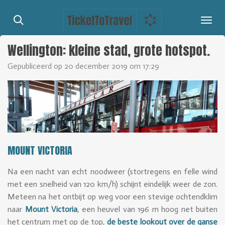
Ga
direct
naar
Wellington: kleine stad, grote hotspot.
de
hoofdinhoud
Gepubliceerd op 20 december 2019 om 17:29
MOUNT VICTORIA
Na een nacht van echt noodweer (stortregens en felle wind
met een snelheid van 120 km/h) schijnt eindelijk weer de zon.
Meteen na het ontbijt op weg voor een stevige ochtendklim
naar
Mount Victoria
, een heuvel van 196 m hoog net buiten
het centrum met op de top,
de beste lookout over de ganse