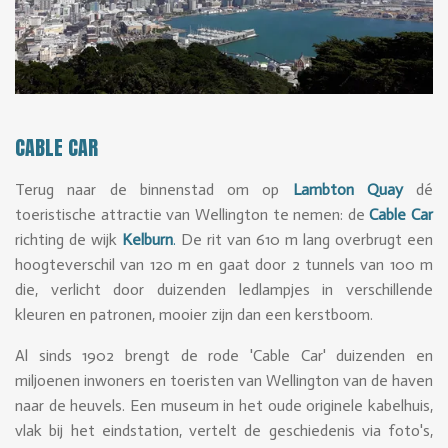
CABLE CAR
Terug naar de binnenstad om op
Lambton Quay
dé
toeristische attractie van Wellington te nemen: de
Cable Car
richting de wijk
Kelburn
.
De rit van 610 m lang overbrugt een
hoogteverschil van 120 m en gaat door 2 tunnels van 100 m
die, verlicht door duizenden ledlampjes in verschillende
kleuren en patronen, mooier zijn dan een kerstboom.
Al sinds 1902 brengt de rode 'Cable Car' duizenden en
miljoenen inwoners en toeristen van Wellington van de haven
naar de heuvels. Een museum in het oude originele kabelhuis,
vlak bij het eindstation, vertelt de geschiedenis via foto's,