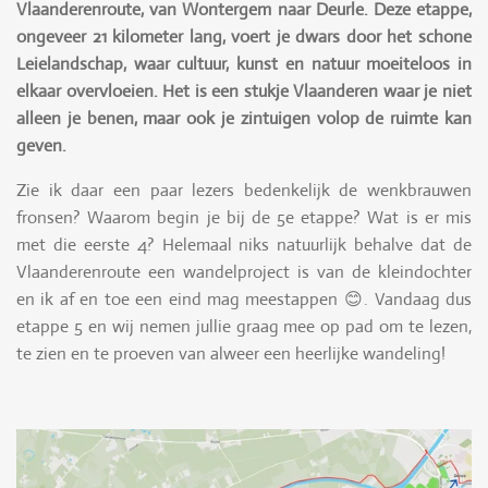
Vlaanderenroute, van Wontergem naar Deurle. Deze etappe,
ongeveer 21 kilometer lang, voert je dwars door het schone
Leielandschap, waar cultuur, kunst en natuur moeiteloos in
elkaar overvloeien. Het is een stukje Vlaanderen waar je niet
alleen je benen, maar ook je zintuigen volop de ruimte kan
geven.
Zie ik daar een paar lezers bedenkelijk de wenkbrauwen
fronsen? Waarom begin je bij de 5e etappe? Wat is er mis
met die eerste 4? Helemaal niks natuurlijk behalve dat de
Vlaanderenroute een wandelproject is van de kleindochter
en ik af en toe een eind mag meestappen 😊. Vandaag dus
etappe 5 en wij nemen jullie graag mee op pad om te lezen,
te zien en te proeven van alweer een heerlijke wandeling!