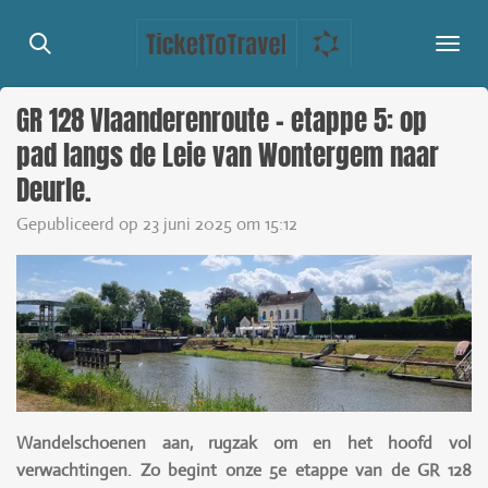
Ga
direct
naar
de
GR 128 Vlaanderenroute - etappe 5: op
hoofdinhoud
pad langs de Leie van Wontergem naar
Deurle.
Gepubliceerd op 23 juni 2025 om 15:12
Wandelschoenen aan, rugzak om en het hoofd vol
verwachtingen. Zo begint onze 5e etappe van de GR 128