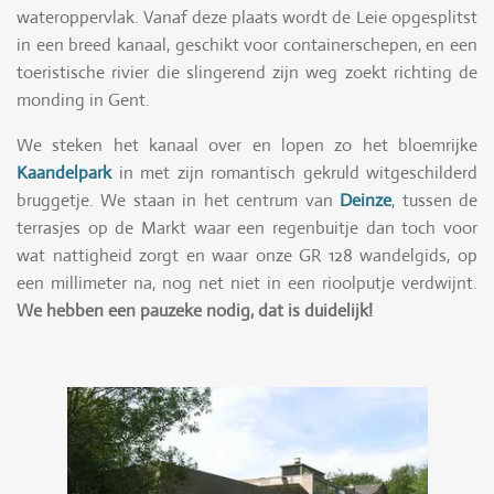
wateroppervlak. Vanaf deze plaats wordt de Leie opgesplitst
in een breed kanaal, geschikt voor containerschepen, en een
toeristische rivier die slingerend zijn weg zoekt richting de
monding in Gent.
We steken het kanaal over en lopen zo het bloemrijke
Kaandelpark
in met zijn romantisch gekruld witgeschilderd
bruggetje. We staan in het centrum van
Deinze
, tussen de
terrasjes op de Markt waar een regenbuitje dan toch voor
wat nattigheid zorgt en waar onze GR 128 wandelgids, op
een millimeter na, nog net niet in een rioolputje verdwijnt.
We hebben een pauzeke nodig, dat is duidelijk!