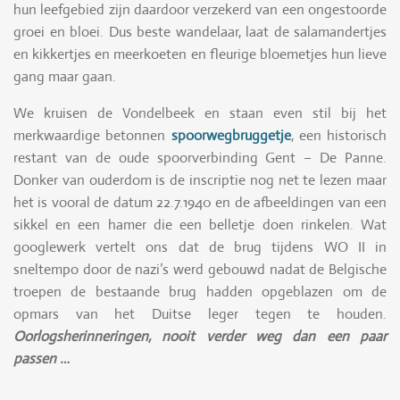
hun leefgebied zijn daardoor verzekerd van een ongestoorde
groei en bloei. Dus beste wandelaar, laat de salamandertjes
en kikkertjes en meerkoeten en fleurige bloemetjes hun lieve
gang maar gaan.
We kruisen de Vondelbeek en staan even stil bij het
merkwaardige betonnen
spoorwegbruggetje
, een historisch
restant van de oude spoorverbinding Gent – De Panne.
Donker van ouderdom is de inscriptie nog net te lezen maar
het is vooral de datum 22.7.1940 en de afbeeldingen van een
sikkel en een hamer die een belletje doen rinkelen. Wat
googlewerk vertelt ons dat de brug tijdens WO II in
sneltempo door de nazi’s werd gebouwd nadat de Belgische
troepen de bestaande brug hadden opgeblazen om de
opmars van het Duitse leger tegen te houden.
Oorlogsherinneringen, nooit verder weg dan een paar
passen …