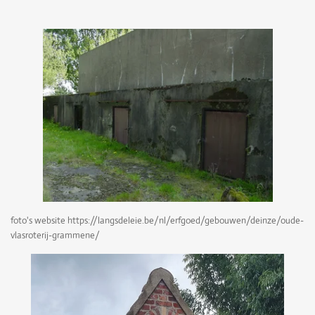
foto's website https://langsdeleie.be/nl/erfgoed/gebouwen/deinze/oude-
vlasroterij-grammene/