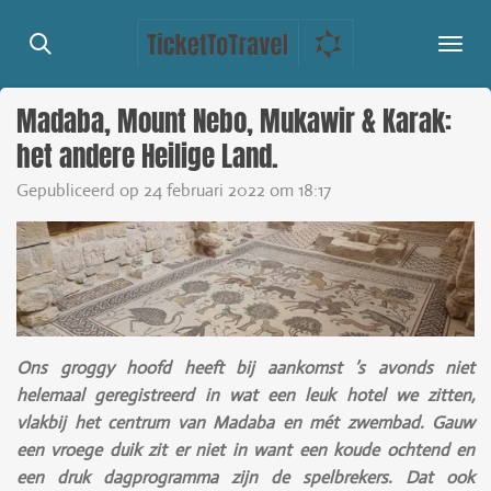
Ga
direct
naar
de
Madaba, Mount Nebo, Mukawir & Karak:
hoofdinhoud
het andere Heilige Land.
Gepubliceerd op 24 februari 2022 om 18:17
Ons groggy hoofd heeft bij aankomst ’s avonds niet
helemaal geregistreerd in wat een leuk hotel we zitten,
vlakbij het centrum van Madaba en mét zwembad. Gauw
een vroege duik zit er niet in want een koude ochtend en
een druk dagprogramma zijn de spelbrekers. Dat ook