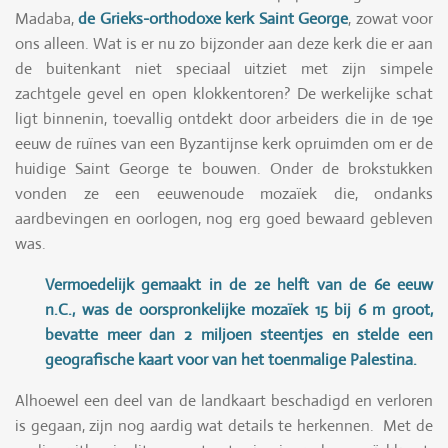
Madaba,
de Grieks-orthodoxe kerk Saint George
, zowat voor
ons alleen. Wat is er nu zo bijzonder aan deze kerk die er aan
de buitenkant niet speciaal uitziet met zijn simpele
zachtgele gevel en open klokkentoren? De werkelijke schat
ligt binnenin, toevallig ontdekt door arbeiders die in de 19e
eeuw de ruïnes van een Byzantijnse kerk opruimden om er de
huidige Saint George te bouwen. Onder de brokstukken
vonden ze een eeuwenoude mozaïek die, ondanks
aardbevingen en oorlogen, nog erg goed bewaard gebleven
was.
Vermoedelijk gemaakt in de 2e helft van de 6e eeuw
n.C., was de oorspronkelijke mozaïek 15 bij 6 m groot,
bevatte meer dan 2 miljoen steentjes en stelde een
geografische kaart voor van het toenmalige Palestina.
Alhoewel een deel van de landkaart beschadigd en verloren
is gegaan, zijn nog aardig wat details te herkennen. Met de