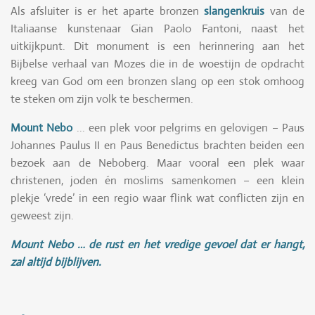
Als afsluiter is er het aparte bronzen
slangenkruis
van de
Italiaanse kunstenaar Gian Paolo Fantoni, naast het
uitkijkpunt. Dit monument is een herinnering aan het
Bijbelse verhaal van Mozes die in de woestijn de opdracht
kreeg van God om een bronzen slang op een stok omhoog
te steken om zijn volk te beschermen.
Mount Nebo
... een plek voor pelgrims en gelovigen – Paus
Johannes Paulus II en Paus Benedictus brachten beiden een
bezoek aan de Neboberg. Maar vooral een plek waar
christenen, joden én moslims samenkomen – een klein
plekje ‘vrede’ in een regio waar flink wat conflicten zijn en
geweest zijn.
Mount Nebo … de rust en het vredige gevoel dat er hangt,
zal altijd bijblijven.