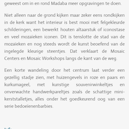
geweest om in en rond Madaba meer opgravingen te doen.
Niet alleen naar de grond kijken maar zeker eens rondkijken
in de kerk want het interieur is best mooi met felgekleurde
schilderingen, een bewerkt houten altaarstuk of iconostase
en veel mozaïeken iconen. Dit is tenslotte de stad van de
mozaïeken en nog steeds wordt de kunst beoefend van de
ingelegde kleurige steentjes. Dat verklaart de Mosaic
Centers en Mosaic Workshops langs de kant van de weg.
Een korte wandeling door het centrum laat verder een
gezellig stadje zien, met huizengevels in roze en paars en
kurkumageel, met kunstige souvenirwinkeltjes en
onverwachte handwerkpareltjes zoals de schattige mini-
kerststalletjes, alles onder het goedkeurend oog van een
serie bedoeïenenbarbies.