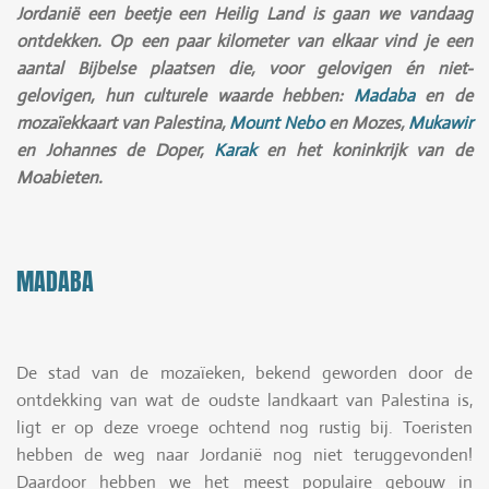
Jordanië een beetje een Heilig Land is gaan we vandaag
ontdekken. Op een paar kilometer van elkaar vind je een
aantal Bijbelse plaatsen die, voor gelovigen én niet-
gelovigen, hun culturele waarde hebben:
Madaba
en de
mozaïekkaart van Palestina,
Mount Nebo
en Mozes,
Mukawir
en Johannes de Doper,
Karak
en het koninkrijk van de
Moabieten.
MADABA
De stad van de mozaïeken, bekend geworden door de
ontdekking van wat de oudste landkaart van Palestina is,
ligt er op deze vroege ochtend nog rustig bij. Toeristen
hebben de weg naar Jordanië nog niet teruggevonden!
Daardoor hebben we het meest populaire gebouw in