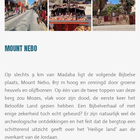
MOUNT NEBO
Op slechts 9 km van Madaba ligt de volgende Bijbelse
plaats, Mount Nebo, 817 m hoog en omringd door groene
heuvels en olijfbomen. Op één van de twee toppen van deze
berg zou Mozes, vlak voor zijn dood, de eerste keer het
Beloofde Land gezien hebben. Een Bijbelverhaal of met
enige zekerheid toch echt gebeurd? Er zijn natuurlijk wel de
archeologische ontdekkingen en het feit dat de bergtop een
schitterend uitzicht geeft over het ‘Heilige land’ aan de
overkant van de Jordaan.