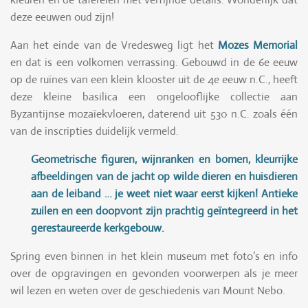
deze eeuwen oud zijn!
Aan het einde van de Vredesweg ligt het
Mozes Memorial
en dat is een volkomen verrassing. Gebouwd in de 6e eeuw
op de ruïnes van een klein klooster uit de 4e eeuw n.C., heeft
deze kleine basilica een ongelooflijke collectie aan
Byzantijnse mozaïekvloeren, daterend uit 530 n.C. zoals één
van de inscripties duidelijk vermeld.
Geometrische figuren, wijnranken en bomen, kleurrijke
afbeeldingen van de jacht op wilde dieren en huisdieren
aan de leiband … je weet niet waar eerst kijken! Antieke
zuilen en een doopvont zijn prachtig geïntegreerd in het
gerestaureerde kerkgebouw.
Spring even binnen in het klein museum met foto’s en info
over de opgravingen en gevonden voorwerpen als je meer
wil lezen en weten over de geschiedenis van Mount Nebo.